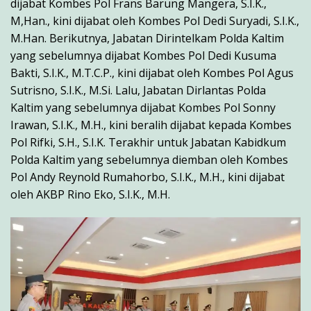
dijabat Kombes Pol Frans Barung Mangera, S.I.K.,
M,Han., kini dijabat oleh Kombes Pol Dedi Suryadi, S.I.K.,
M.Han. Berikutnya, Jabatan Dirintelkam Polda Kaltim
yang sebelumnya dijabat Kombes Pol Dedi Kusuma
Bakti, S.I.K., M.T.C.P., kini dijabat oleh Kombes Pol Agus
Sutrisno, S.I.K., M.Si. Lalu, Jabatan Dirlantas Polda
Kaltim yang sebelumnya dijabat Kombes Pol Sonny
Irawan, S.I.K., M.H., kini beralih dijabat kepada Kombes
Pol Rifki, S.H., S.I.K. Terakhir untuk Jabatan Kabidkum
Polda Kaltim yang sebelumnya diemban oleh Kombes
Pol Andy Reynold Rumahorbo, S.I.K., M.H., kini dijabat
oleh AKBP Rino Eko, S.I.K., M.H.