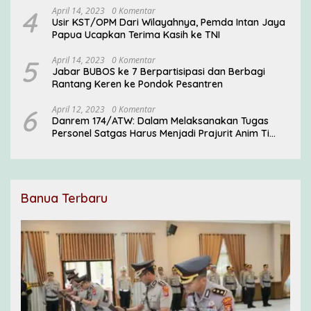
4
April 14, 2023
0 Komentar
Usir KST/OPM Dari Wilayahnya, Pemda Intan Jaya
Papua Ucapkan Terima Kasih ke TNI
5
April 14, 2023
0 Komentar
Jabar BUBOS ke 7 Berpartisipasi dan Berbagi
Rantang Keren ke Pondok Pesantren
6
April 12, 2023
0 Komentar
Danrem 174/ATW: Dalam Melaksanakan Tugas
Personel Satgas Harus Menjadi Prajurit Anim Ti
Waninggap
Banua Terbaru