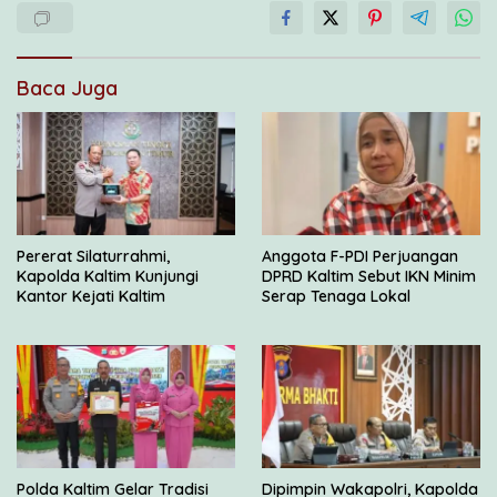
Baca Juga
Pererat Silaturrahmi,
Anggota F-PDI Perjuangan
Kapolda Kaltim Kunjungi
DPRD Kaltim Sebut IKN Minim
Kantor Kejati Kaltim
Serap Tenaga Lokal
Polda Kaltim Gelar Tradisi
Dipimpin Wakapolri, Kapolda