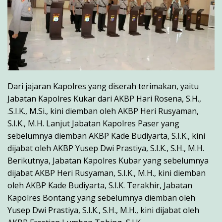
Dari jajaran Kapolres yang diserah terimakan, yaitu
Jabatan Kapolres Kukar dari AKBP Hari Rosena, S.H.,
.S.I.K., M.Si., kini diemban oleh AKBP Heri Rusyaman,
S.I.K., M.H. Lanjut Jabatan Kapolres Paser yang
sebelumnya diemban AKBP Kade Budiyarta, S.I.K., kini
dijabat oleh AKBP Yusep Dwi Prastiya, S.I.K., S.H., M.H.
Berikutnya, Jabatan Kapolres Kubar yang sebelumnya
dijabat AKBP Heri Rusyaman, S.I.K., M.H., kini diemban
oleh AKBP Kade Budiyarta, S.I.K. Terakhir, Jabatan
Kapolres Bontang yang sebelumnya diemban oleh
Yusep Dwi Prastiya, S.I.K., S.H., M.H., kini dijabat oleh