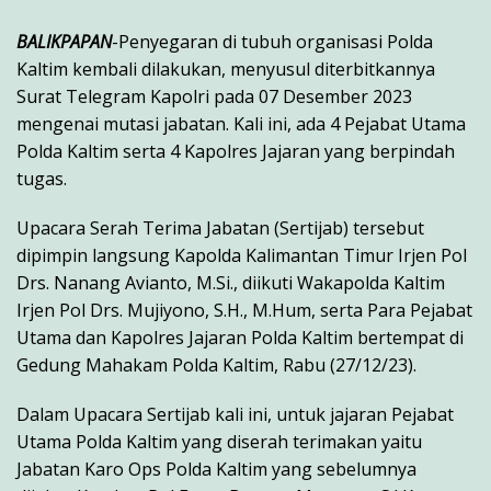
BALIKPAPAN
-Penyegaran di tubuh organisasi Polda
Kaltim kembali dilakukan, menyusul diterbitkannya
Surat Telegram Kapolri pada 07 Desember 2023
mengenai mutasi jabatan. Kali ini, ada 4 Pejabat Utama
Polda Kaltim serta 4 Kapolres Jajaran yang berpindah
tugas.
Upacara Serah Terima Jabatan (Sertijab) tersebut
dipimpin langsung Kapolda Kalimantan Timur Irjen Pol
Drs. Nanang Avianto, M.Si., diikuti Wakapolda Kaltim
Irjen Pol Drs. Mujiyono, S.H., M.Hum, serta Para Pejabat
Utama dan Kapolres Jajaran Polda Kaltim bertempat di
Gedung Mahakam Polda Kaltim, Rabu (27/12/23).
Dalam Upacara Sertijab kali ini, untuk jajaran Pejabat
Utama Polda Kaltim yang diserah terimakan yaitu
Jabatan Karo Ops Polda Kaltim yang sebelumnya