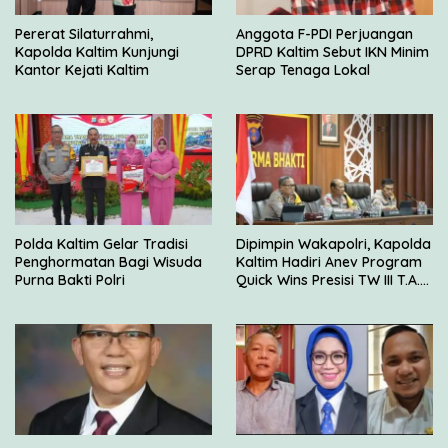
Pererat Silaturrahmi,
Anggota F-PDI Perjuangan
Kapolda Kaltim Kunjungi
DPRD Kaltim Sebut IKN Minim
Kantor Kejati Kaltim
Serap Tenaga Lokal
Polda Kaltim Gelar Tradisi
Dipimpin Wakapolri, Kapolda
Penghormatan Bagi Wisuda
Kaltim Hadiri Anev Program
Purna Bakti Polri
Quick Wins Presisi TW III T.A.
2023