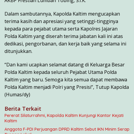
AKBP Frestian Lumban Tobing, S.I.K.
Dalam sambutannya, Kapolda Kaltim mengucapkan
terima kasih dan apresiasi yang setinggi-tingginya
kepada para pejabat utama serta Kapolres Jajaran
Polda Kaltim yang diserah terima jabatan kali ini atas
dedikasi, pengorbanan, dan kerja baik yang selama ini
ditunjukkan.
“Dan kami ucapkan selamat datang di Keluarga Besar
Polda Kaltim kepada seluruh Pejabat Utama Polda
Kaltim yang baru. Semoga kita semua dapat membawa
Polda Kaltim menjadi Polri yang Presisi”, Tutup Kapolda
(Humas/dy)
Berita Terkait
Pererat Silaturrahmi, Kapolda Kaltim Kunjungi Kantor Kejati
Kaltim
Anggota F-PDI Perjuangan DPRD Kaltim Sebut IKN Minim Serap