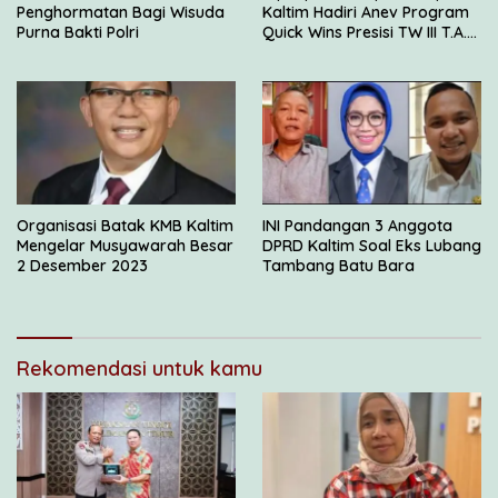
Penghormatan Bagi Wisuda
Kaltim Hadiri Anev Program
Purna Bakti Polri
Quick Wins Presisi TW III T.A.
2023
Organisasi Batak KMB Kaltim
INI Pandangan 3 Anggota
Mengelar Musyawarah Besar
DPRD Kaltim Soal Eks Lubang
2 Desember 2023
Tambang Batu Bara
Rekomendasi untuk kamu