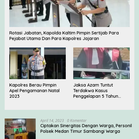
Rotasi Jabatan, Kapolda Kaltim Pimpin Sertijab Para
Pejabat Utama Dan Para Kapolres Jajaran
Kapolres Berau Pimpin
Jaksa Azam Tuntut
Apel Pengamanan Natal
Terdakwa Kasus
2023
Penggelapan 5 Tahun
Penjara di PN Jakarta
Barat
April 14, 2023
0 Komentar
Ciptakan Sinergitas Dengan Warga, Personil
Polsek Medan Timur Sambangi Warga