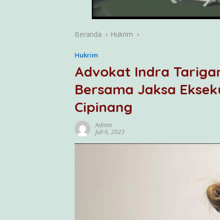
Beranda
Hukrim
Hukrim
Advokat Indra Tarig
Bersama Jaksa Ekseku
Cipinang
Admin
Juli 6, 2023