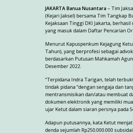
JAKARTA Banua Nusantara
– Tim Jaksa
(Kejari Jaksel) bersama Tim Tangkap 
Kejaksaan Tinggi DKI Jakarta, berhas
yang masuk dalam Daftar Pencarian Or
Menurut Kapuspenkum Kejagung Ketut 
Tahun), yang berprofesi sebagai advok
berdasarkan Putusan Mahkamah Agung 
Desember 2022.
“Terpidana Indra Tarigan, telah terbu
tindak pidana “dengan sengaja dan tan
mentransmisikan dan/atau membuat dap
dokumen elektronik yang memiliki mu
ujar Ketut dalam siaran persnya pada Se
Adapun putusannya, kata Ketut menjat
denda sejumlah Rp250.000.000 subsidai