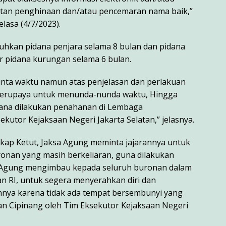
atan penghinaan dan/atau pencemaran nama baik,”
lasa (4/7/2023).
uhkan pidana penjara selama 8 bulan dan pidana
r pidana kurungan selama 6 bulan.
nta waktu namun atas penjelasan dan perlakuan
 berupaya untuk menunda-nunda waktu, Hingga
idana dilakukan penahanan di Lembaga
kutor Kejaksaan Negeri Jakarta Selatan,” jelasnya.
kap Ketut, Jaksa Agung meminta jajarannya untuk
nan yang masih berkeliaran, guna dilakukan
a Agung mengimbau kepada seluruh buronan dalam
n RI, untuk segera menyerahkan diri dan
ya karena tidak ada tempat bersembunyi yang
n Cipinang oleh Tim Eksekutor Kejaksaan Negeri