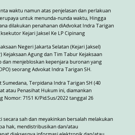
nta waktu namun atas penjelasan dan perlakuan
 berupaya untuk menunda-nunda waktu, Hingga
dana dilakukan penahanan diAdvokat Indra Tarigan
sekutor Kejari Jaksel Ke LP Cipinang
aksaan Negeri Jakarta Selatan (Kejari Jaksel)
) Kejaksaan Agung dan Tim Tabur Kejaksaan
ap dan menjebloskan kepenjara buronan yang
DPO) seorang Advokat Indra Tarigan SH.
Sumedana, Terpidana Indra Tarigan SH (40
at atau Penasihat Hukum ini, diamankan
Nomor: 7151 K/Pid.Sus/2022 tanggal 26
kti secara sah dan meyakinkan bersalah melakukan
pa hak, mendistribusikan dan/atau
at diaksesnya informasi elektronik dan/atau