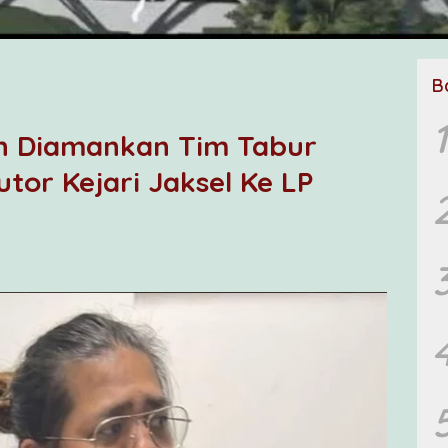
B
1
an Diamankan Tim Tabur
tor Kejari Jaksel Ke LP