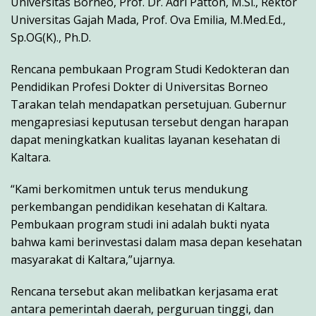
Universitas Borneo, Prof. Dr. Adri Patton, M.Si., Rektor
Universitas Gajah Mada, Prof. Ova Emilia, M.Med.Ed.,
Sp.OG(K)., Ph.D.
Rencana pembukaan Program Studi Kedokteran dan
Pendidikan Profesi Dokter di Universitas Borneo
Tarakan telah mendapatkan persetujuan. Gubernur
mengapresiasi keputusan tersebut dengan harapan
dapat meningkatkan kualitas layanan kesehatan di
Kaltara.
“Kami berkomitmen untuk terus mendukung
perkembangan pendidikan kesehatan di Kaltara.
Pembukaan program studi ini adalah bukti nyata
bahwa kami berinvestasi dalam masa depan kesehatan
masyarakat di Kaltara,”ujarnya.
Rencana tersebut akan melibatkan kerjasama erat
antara pemerintah daerah, perguruan tinggi, dan