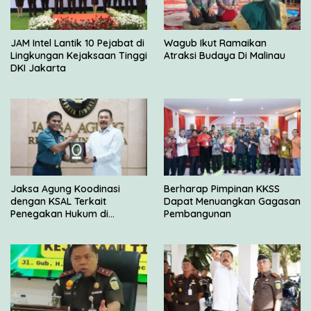
JAM Intel Lantik 10 Pejabat di
Wagub Ikut Ramaikan
Lingkungan Kejaksaan Tinggi
Atraksi Budaya Di Malinau
DKI Jakarta
Jaksa Agung Koodinasi
Berharap Pimpinan KKSS
dengan KSAL Terkait
Dapat Menuangkan Gagasan
Penegakan Hukum di
Pembangunan
Wilayah Laut