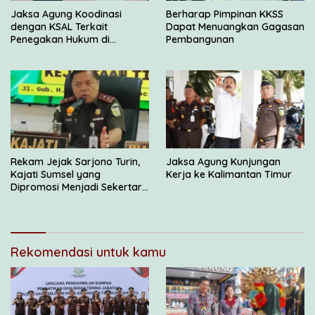
Jaksa Agung Koodinasi
Berharap Pimpinan KKSS
dengan KSAL Terkait
Dapat Menuangkan Gagasan
Penegakan Hukum di
Pembangunan
Wilayah Laut
Rekam Jejak Sarjono Turin,
Jaksa Agung Kunjungan
Kajati Sumsel yang
Kerja ke Kalimantan Timur
Dipromosi Menjadi Sekertaris
JAM Intel
Rekomendasi untuk kamu