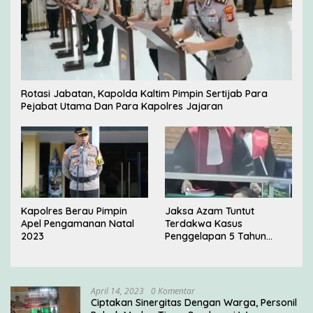
Rotasi Jabatan, Kapolda Kaltim Pimpin Sertijab Para
Pejabat Utama Dan Para Kapolres Jajaran
Kapolres Berau Pimpin
Jaksa Azam Tuntut
Apel Pengamanan Natal
Terdakwa Kasus
2023
Penggelapan 5 Tahun
Penjara di PN Jakarta
Barat
April 14, 2023
0 Komentar
Ciptakan Sinergitas Dengan Warga, Personil