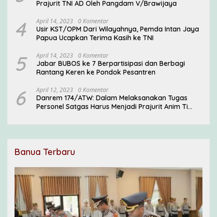
Prajurit TNI AD Oleh Pangdam V/Brawijaya
4
April 14, 2023
0 Komentar
Usir KST/OPM Dari Wilayahnya, Pemda Intan Jaya
Papua Ucapkan Terima Kasih ke TNI
5
April 14, 2023
0 Komentar
Jabar BUBOS ke 7 Berpartisipasi dan Berbagi
Rantang Keren ke Pondok Pesantren
6
April 12, 2023
0 Komentar
Danrem 174/ATW: Dalam Melaksanakan Tugas
Personel Satgas Harus Menjadi Prajurit Anim Ti
Waninggap
Banua Terbaru