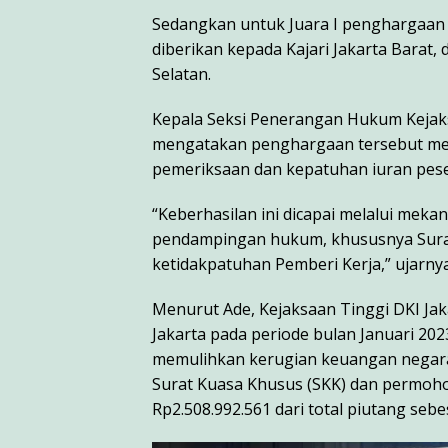
Sedangkan untuk Juara I penghargaan di
diberikan kepada Kajari Jakarta Barat, 
Selatan.
Kepala Seksi Penerangan Hukum Kejaks
mengatakan penghargaan tersebut mer
pemeriksaan dan kepatuhan iuran pese
“Keberhasilan ini dicapai melalui me
pendampingan hukum, khususnya Sura
ketidakpatuhan Pemberi Kerja,” ujarnya
Menurut Ade, Kejaksaan Tinggi DKI Jaka
Jakarta pada periode bulan Januari 20
memulihkan kerugian keuangan negara
Surat Kuasa Khusus (SKK) dan permoho
Rp2.508.992.561 dari total piutang sebe