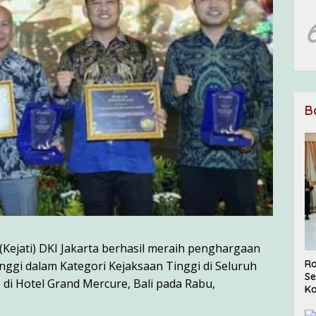
B
(Kejati) DKI Jakarta berhasil meraih penghargaan
Ro
nggi dalam Kategori Kejaksaan Tinggi di Seluruh
Se
di Hotel Grand Mercure, Bali pada Rabu,
Ka