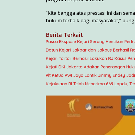
“Kita bangga atas prestasi ini dan se
hukum terbaik bagi masyarakat,” pungk
Berita Terkait
Pasca Ekspose Kejari Serang Hentikan Perk
Datun Kejari Jakbar dan Jakpus Berhasil Ra
Kejari Tolitoli Berhasil Lakukan RJ Kasus P
Kejati DKI Jakarta Adakan Penerangan Huk
Plt Ketua PWI Jaya Lantik Jimmy Endey Ja
Kejaksaan RI Telah Menerima 669 Lapdu, Te