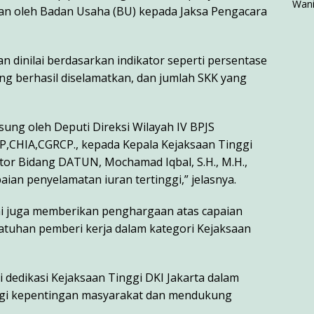
an oleh Badan Usaha (BU) kepada Jaksa Pengacara
 dinilai berdasarkan indikator seperti persentase
ng berhasil diselamatkan, dan jumlah SKK yang
ung oleh Deputi Direksi Wilayah IV BPJS
GP,CHIA,CGRCP., kepada Kepala Kejaksaan Tinggi
ator Bidang DATUN, Mochamad Iqbal, S.H., M.H.,
an penyelamatan iuran tertinggi,” jelasnya.
ini juga memberikan penghargaan atas capaian
atuhan pemberi kerja dalam kategori Kejaksaan
 dedikasi Kejaksaan Tinggi DKI Jakarta dalam
ngi kepentingan masyarakat dan mendukung