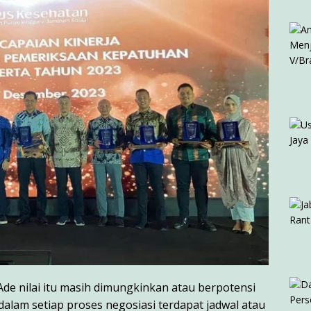
Ade nilai itu masih dimungkinkan atau berpotensi
lam setiap proses negosiasi terdapat jadwal atau