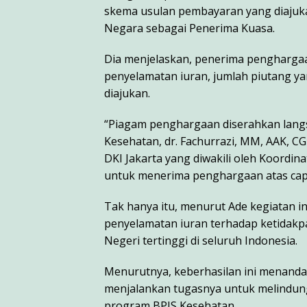
skema usulan pembayaran yang diajuk
Negara sebagai Penerima Kuasa.
Dia menjelaskan, penerima penghargaan
penyelamatan iuran, jumlah piutang ya
diajukan.
“Piagam penghargaan diserahkan langs
Kesehatan, dr. Fachurrazi, MM, AAK, C
DKI Jakarta yang diwakili oleh Koordin
untuk menerima penghargaan atas capai
Tak hanya itu, menurut Ade kegiatan 
penyelamatan iuran terhadap ketidakp
Negeri tertinggi di seluruh Indonesia.
Menurutnya, keberhasilan ini menandai
menjalankan tugasnya untuk melindu
program BPJS Kesehatan.