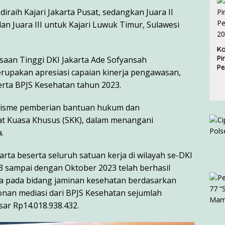
raih Kajari Jakarta Pusat, sedangkan Juara II
dan Juara III untuk Kajari Luwuk Timur, Sulawesi
Ka
Pi
aan Tinggi DKI Jakarta Ade Sofyansah
P
upakan apresiasi capaian kinerja pengawasan,
2
rta BPJS Kesehatan tahun 2023.
kanisme pemberian bantuan hukum dan
t Kuasa Khusus (SKK), dalam menangani
.
rta beserta seluruh satuan kerja di wilayah se-DKI
23 sampai dengan Oktober 2023 telah berhasil
 pada bidang jaminan kesehatan berdasarkan
nan mediasi dari BPJS Kesehatan sejumlah
sar Rp14.018.938.432.