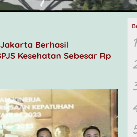
B
1
 Jakarta Berhasil
BPJS Kesehatan Sebesar Rp