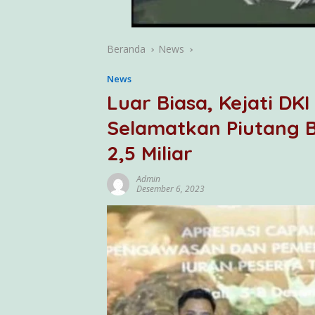
Beranda
News
News
Luar Biasa, Kejati DKI
Selamatkan Piutang 
2,5 Miliar
Admin
Desember 6, 2023