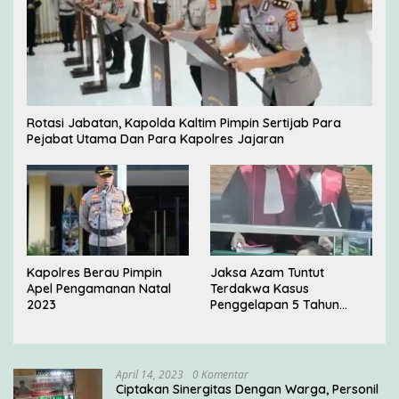
Rotasi Jabatan, Kapolda Kaltim Pimpin Sertijab Para
Pejabat Utama Dan Para Kapolres Jajaran
Kapolres Berau Pimpin
Jaksa Azam Tuntut
Apel Pengamanan Natal
Terdakwa Kasus
2023
Penggelapan 5 Tahun
Penjara di PN Jakarta
Barat
April 14, 2023
0 Komentar
Ciptakan Sinergitas Dengan Warga, Personil