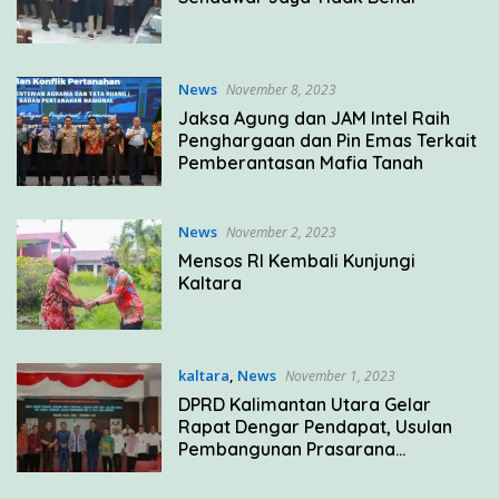
News
November 8, 2023
Jaksa Agung dan JAM Intel Raih
Penghargaan dan Pin Emas Terkait
Pemberantasan Mafia Tanah
News
November 2, 2023
Mensos RI Kembali Kunjungi
Kaltara
kaltara
,
News
November 1, 2023
DPRD Kalimantan Utara Gelar
Rapat Dengar Pendapat, Usulan
Pembangunan Prasarana
Pendidikan