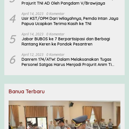
Prajurit TNI AD Oleh Pangdam V/Brawijaya
4
April 14, 2023
0 Komentar
Usir KST/OPM Dari Wilayahnya, Pemda Intan Jaya
Papua Ucapkan Terima Kasih ke TNI
5
April 14, 2023
0 Komentar
Jabar BUBOS ke 7 Berpartisipasi dan Berbagi
Rantang Keren ke Pondok Pesantren
6
April 12, 2023
0 Komentar
Danrem 174/ATW: Dalam Melaksanakan Tugas
Personel Satgas Harus Menjadi Prajurit Anim Ti
Waninggap
Banua Terbaru