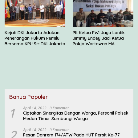
Kejati DKI Jakarta Adakan
Plt Ketua PWI Jaya Lantik
Penerangan Hukum Pemilu
Jimmy Endey Jadi Ketua
Bersama KPU Se-DKI Jakarta
Pokja Wartawan MA
Banua Populer
1
April 14, 2023
0 Komentar
Ciptakan Sinergitas Dengan Warga, Personil Polsek
Medan Timur Sambangi Warga
2
April 14, 2023
0 Komentar
Pesan Danrem 174/ATW Pada HUT Persit Ke-77