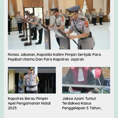
Rotasi Jabatan, Kapolda Kaltim Pimpin Sertijab Para
Pejabat Utama Dan Para Kapolres Jajaran
Kapolres Berau Pimpin
Jaksa Azam Tuntut
Apel Pengamanan Natal
Terdakwa Kasus
2023
Penggelapan 5 Tahun
Penjara di PN Jakarta
Barat