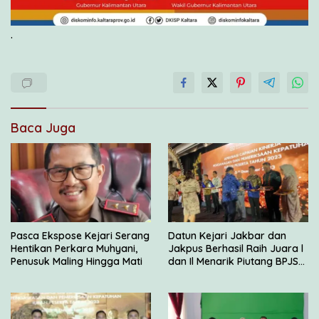
.
Baca Juga
Pasca Ekspose Kejari Serang
Datun Kejari Jakbar dan
Hentikan Perkara Muhyani,
Jakpus Berhasil Raih Juara l
Penusuk Maling Hingga Mati
dan Il Menarik Piutang BPJS
Kesehatan