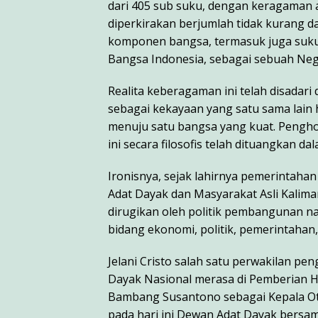
dari 405 sub suku, dengan keragaman 
diperkirakan berjumlah tidak kurang da
komponen bangsa, termasuk juga suku
Bangsa Indonesia, sebagai sebuah Nega
Realita keberagaman ini telah disadari
sebagai kekayaan yang satu sama lain
menuju satu bangsa yang kuat. Peng
ini secara filosofis telah dituangkan 
Ironisnya, sejak lahirnya pemerintahan
Adat Dayak dan Masyarakat Asli Kalima
dirugikan oleh politik pembangunan nas
bidang ekonomi, politik, pemerintahan
Jelani Cristo salah satu perwakilan p
Dayak Nasional merasa di Pemberian H
Bambang Susantono sebagai Kepala Oto
pada hari ini Dewan Adat Dayak bersa