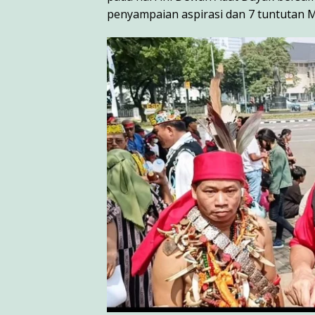
penyampaian aspirasi dan 7 tuntutan M