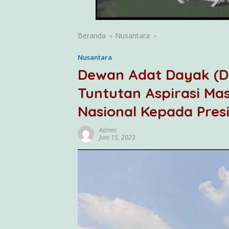
Beranda
Nusantara
Nusantara
Dewan Adat Dayak (
Tuntutan Aspirasi Ma
Nasional Kepada Pres
Admin
Juni 15, 2023