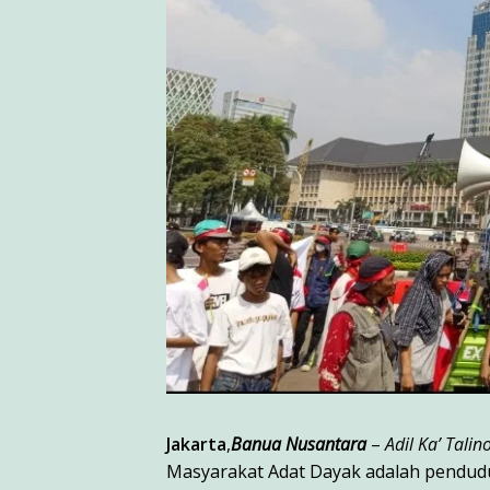
Jakarta
,
Banua Nusantara
–
Adil Ka’ Tali
Masyarakat Adat Dayak adalah penduduk