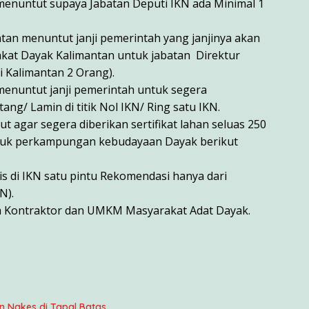
menuntut supaya Jabatan Deputi IKN ada Minimal 1
tan menuntut janji pemerintah yang janjinya akan
akat Dayak Kalimantan untuk jabatan Direktur
i Kalimantan 2 Orang).
menuntut janji pemerintah untuk segera
/ Lamin di titik Nol IKN/ Ring satu IKN.
 agar segera diberikan sertifikat lahan seluas 250
untuk perkampungan kebudayaan Dayak berikut
is di IKN satu pintu Rekomendasi hanya dari
N).
a Kontraktor dan UMKM Masyarakat Adat Dayak.
 Nakes di Tapal Batas