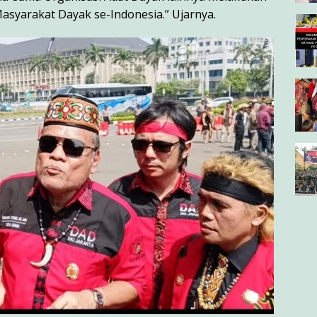
asyarakat Dayak se-Indonesia.” Ujarnya.