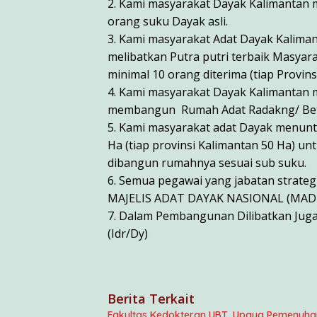
2. Kami masyarakat Dayak Kalimantan 
orang suku Dayak asli.
3. Kami masyarakat Adat Dayak Kaliman
melibatkan Putra putri terbaik Masyar
minimal 10 orang diterima (tiap Provins
4. Kami masyarakat Dayak Kalimantan 
membangun Rumah Adat Radakng/ Betang
5. Kami masyarakat adat Dayak menuntut
Ha (tiap provinsi Kalimantan 50 Ha) 
dibangun rumahnya sesuai sub suku.
6. Semua pegawai yang jabatan strateg
MAJELIS ADAT DAYAK NASIONAL (MAD
7. Dalam Pembangunan Dilibatkan Jug
(Idr/Dy)
Berita Terkait
Fakultas Kedokteran UBT, Upaya Pemenuhan