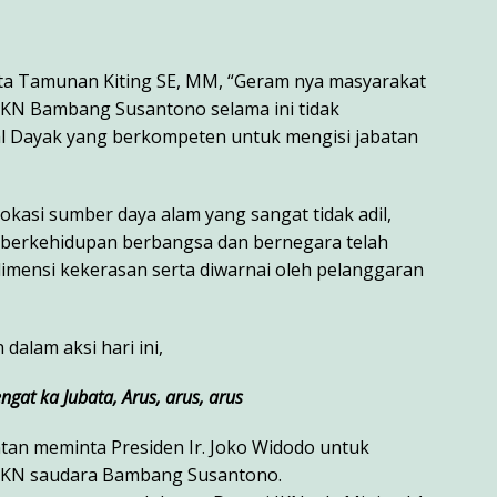
rta Tamunan Kiting SE, MM, “Geram nya masyarakat
IKN Bambang Susantono selama ini tidak
l Dayak yang berkompeten untuk mengisi jabatan
lokasi sumber daya alam yang sangat tidak adil,
 berkehidupan berbangsa dan bernegara telah
imensi kekerasan serta diwarnai oleh pelanggaran
dalam aksi hari ini,
ngat ka Jubata, Arus, arus, arus
tan meminta Presiden Ir. Joko Widodo untuk
 IKN saudara Bambang Susantono.