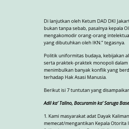
Di lanjutkan oleh Ketum DAD DKI Jaka
bukan tanpa sebab, pasalnya kepala O
mengakomodir orang-orang intelektua
yang dibutuhkan oleh IKN.” tegasnya.
Politik uniformitas budaya, kebijakan a
serta praktek-praktek monopoli dalam
menimbulkan banyak konflik yang berd
terhadap Hak Asasi Manusia.
Berikut isi 7 tuntutan yang disampaikan 
Adil ka’ Talino, Bacuramin ka’ Saruga Base
1. Kami masyarakat adat Dayak Kaliman
memecat/mengantikan Kepala Otorita