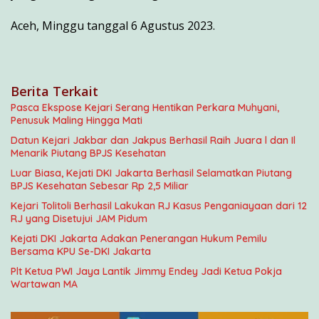
Aceh, Minggu tanggal 6 Agustus 2023.
Berita Terkait
Pasca Ekspose Kejari Serang Hentikan Perkara Muhyani,
Penusuk Maling Hingga Mati
Datun Kejari Jakbar dan Jakpus Berhasil Raih Juara l dan Il
Menarik Piutang BPJS Kesehatan
Luar Biasa, Kejati DKI Jakarta Berhasil Selamatkan Piutang
BPJS Kesehatan Sebesar Rp 2,5 Miliar
Kejari Tolitoli Berhasil Lakukan RJ Kasus Penganiayaan dari 12
RJ yang Disetujui JAM Pidum
Kejati DKI Jakarta Adakan Penerangan Hukum Pemilu
Bersama KPU Se-DKI Jakarta
Plt Ketua PWI Jaya Lantik Jimmy Endey Jadi Ketua Pokja
Wartawan MA