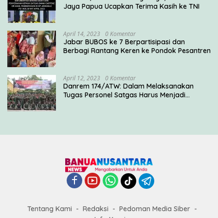
Jaya Papua Ucapkan Terima Kasih ke TNI
April 14, 2023
0 Komentar
Jabar BUBOS ke 7 Berpartisipasi dan
Berbagi Rantang Keren ke Pondok Pesantren
April 12, 2023
0 Komentar
Danrem 174/ATW: Dalam Melaksanakan
Tugas Personel Satgas Harus Menjadi
Prajurit Anim Ti Waninggap
Tentang Kami
Redaksi
Pedoman Media Siber