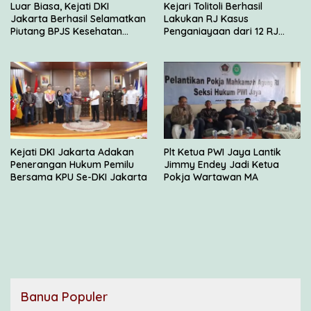
Luar Biasa, Kejati DKI
Kejari Tolitoli Berhasil
Jakarta Berhasil Selamatkan
Lakukan RJ Kasus
Piutang BPJS Kesehatan
Penganiayaan dari 12 RJ
Sebesar Rp 2,5 Miliar
yang Disetujui JAM Pidum
Kejati DKI Jakarta Adakan
Plt Ketua PWI Jaya Lantik
Penerangan Hukum Pemilu
Jimmy Endey Jadi Ketua
Bersama KPU Se-DKI Jakarta
Pokja Wartawan MA
Banua Populer