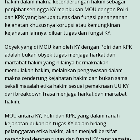
hakim dalam makna kecenderungan hakim sebagai
penjahat sehingga KY melakukan MOU dengan Polri
dan KPK yang berupa tugas dan fungsi penanganan
kejahatan khususnya korupsi atau kemungkinan
kejahatan lainnya, diluar tugas dan fungsi KY.
Obyek yang di MOU kan oleh KY dengan Polri dan KPK
adalah bukan obyek tugas menjaga harkat dan
martabat hakim yang nilainya bermaknakan
memuliakan hakim, melainkan pengawasan dalam
makna cenderung kejahatan hakim dan bukan sama
sekali masalah etika hakim sesuai pemaknaan UU KY
dari breakdown frasa menjaga harkat dan martabat
hakim.
MOU antara KY, Polri dan KPK, yang dalam ranah
kejahatan bukanlah tugas KY dalam bidang
pelanggaran etika hakim, akan menjadi bersifat
paradoksal dengan tugas dan fungsi KY yang semata-