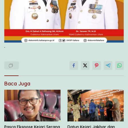
.
Baca Juga
Pasca Ekspose Kejari Serang
Datun Kejari Jakbar dan