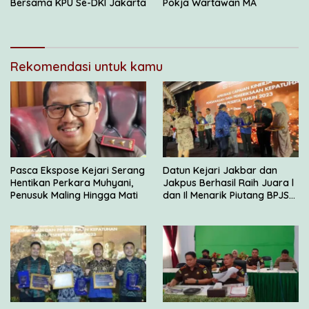
Bersama KPU Se-DKI Jakarta
Pokja Wartawan MA
Rekomendasi untuk kamu
Pasca Ekspose Kejari Serang
Datun Kejari Jakbar dan
Hentikan Perkara Muhyani,
Jakpus Berhasil Raih Juara l
Penusuk Maling Hingga Mati
dan Il Menarik Piutang BPJS
Kesehatan