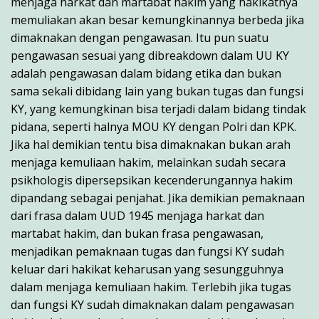
menjaga harkat dan martabat hakim yang hakikatnya
memuliakan akan besar kemungkinannya berbeda jika
dimaknakan dengan pengawasan. Itu pun suatu
pengawasan sesuai yang dibreakdown dalam UU KY
adalah pengawasan dalam bidang etika dan bukan
sama sekali dibidang lain yang bukan tugas dan fungsi
KY, yang kemungkinan bisa terjadi dalam bidang tindak
pidana, seperti halnya MOU KY dengan Polri dan KPK.
Jika hal demikian tentu bisa dimaknakan bukan arah
menjaga kemuliaan hakim, melainkan sudah secara
psikhologis dipersepsikan kecenderungannya hakim
dipandang sebagai penjahat. Jika demikian pemaknaan
dari frasa dalam UUD 1945 menjaga harkat dan
martabat hakim, dan bukan frasa pengawasan,
menjadikan pemaknaan tugas dan fungsi KY sudah
keluar dari hakikat keharusan yang sesungguhnya
dalam menjaga kemuliaan hakim. Terlebih jika tugas
dan fungsi KY sudah dimaknakan dalam pengawasan