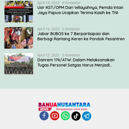
April 14, 2023
0 Komentar
Usir KST/OPM Dari Wilayahnya, Pemda Intan
Jaya Papua Ucapkan Terima Kasih ke TNI
April 14, 2023
0 Komentar
Jabar BUBOS ke 7 Berpartisipasi dan
Berbagi Rantang Keren ke Pondok Pesantren
April 12, 2023
0 Komentar
Danrem 174/ATW: Dalam Melaksanakan
Tugas Personel Satgas Harus Menjadi
Prajurit Anim Ti Waninggap