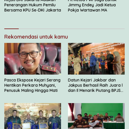
Penerangan Hukum Pemilu
Jimmy Endey Jadi Ketua
Bersama KPU Se-DKI Jakarta
Pokja Wartawan MA
Rekomendasi untuk kamu
Pasca Ekspose Kejari Serang
Datun Kejari Jakbar dan
Hentikan Perkara Muhyani,
Jakpus Berhasil Raih Juara l
Penusuk Maling Hingga Mati
dan Il Menarik Piutang BPJS
Kesehatan