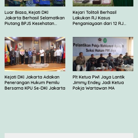
Luar Biasa, Kejati DKI
Kejari Tolitoli Berhasil
Jakarta Berhasil Selamatkan
Lakukan RJ Kasus
Piutang BPJS Kesehatan
Penganiayaan dari 12 RJ
Sebesar Rp 2,5 Miliar
yang Disetujui JAM Pidum
Kejati DKI Jakarta Adakan
Plt Ketua PWI Jaya Lantik
Penerangan Hukum Pemilu
Jimmy Endey Jadi Ketua
Bersama KPU Se-DKI Jakarta
Pokja Wartawan MA