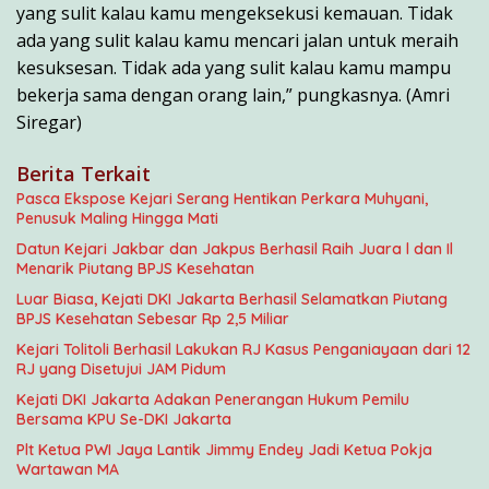
yang sulit kalau kamu mengeksekusi kemauan. Tidak
ada yang sulit kalau kamu mencari jalan untuk meraih
kesuksesan. Tidak ada yang sulit kalau kamu mampu
bekerja sama dengan orang lain,” pungkasnya. (Amri
Siregar)
Berita Terkait
Pasca Ekspose Kejari Serang Hentikan Perkara Muhyani,
Penusuk Maling Hingga Mati
Datun Kejari Jakbar dan Jakpus Berhasil Raih Juara l dan Il
Menarik Piutang BPJS Kesehatan
Luar Biasa, Kejati DKI Jakarta Berhasil Selamatkan Piutang
BPJS Kesehatan Sebesar Rp 2,5 Miliar
Kejari Tolitoli Berhasil Lakukan RJ Kasus Penganiayaan dari 12
RJ yang Disetujui JAM Pidum
Kejati DKI Jakarta Adakan Penerangan Hukum Pemilu
Bersama KPU Se-DKI Jakarta
Plt Ketua PWI Jaya Lantik Jimmy Endey Jadi Ketua Pokja
Wartawan MA