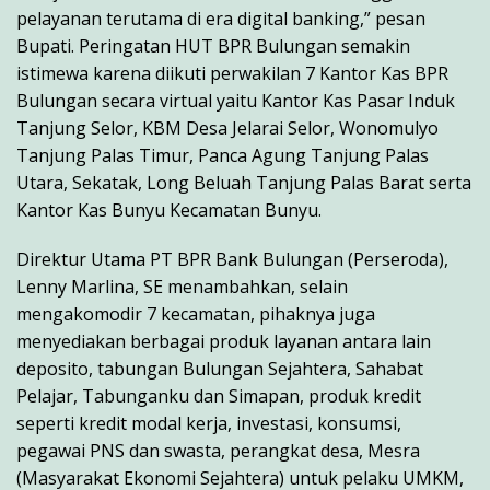
pelayanan terutama di era digital banking,” pesan
Bupati. Peringatan HUT BPR Bulungan semakin
istimewa karena diikuti perwakilan 7 Kantor Kas BPR
Bulungan secara virtual yaitu Kantor Kas Pasar Induk
Tanjung Selor, KBM Desa Jelarai Selor, Wonomulyo
Tanjung Palas Timur, Panca Agung Tanjung Palas
Utara, Sekatak, Long Beluah Tanjung Palas Barat serta
Kantor Kas Bunyu Kecamatan Bunyu.
Direktur Utama PT BPR Bank Bulungan (Perseroda),
Lenny Marlina, SE menambahkan, selain
mengakomodir 7 kecamatan, pihaknya juga
menyediakan berbagai produk layanan antara lain
deposito, tabungan Bulungan Sejahtera, Sahabat
Pelajar, Tabunganku dan Simapan, produk kredit
seperti kredit modal kerja, investasi, konsumsi,
pegawai PNS dan swasta, perangkat desa, Mesra
(Masyarakat Ekonomi Sejahtera) untuk pelaku UMKM,