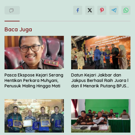
Baca Juga
Pasca Ekspose Kejari Serang
Datun Kejari Jakbar dan
Hentikan Perkara Muhyani,
Jakpus Berhasil Raih Juara l
Penusuk Maling Hingga Mati
dan Il Menarik Piutang BPJS
Kesehatan