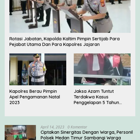
Rotasi Jabatan, Kapolda Kaltim Pimpin Sertijab Para
Pejabat Utama Dan Para Kapolres Jajaran
Kapolres Berau Pimpin
Jaksa Azam Tuntut
Apel Pengamanan Natal
Terdakwa Kasus
2023
Penggelapan 5 Tahun
Penjara di PN Jakarta
Barat
April 14, 2023
0 Komentar
Ciptakan Sinergitas Dengan Warga, Personil
Polsek Medan Timur Sambangi Warga