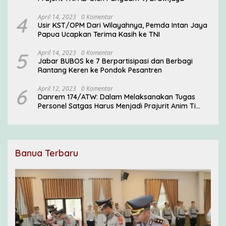
4
April 14, 2023
0 Komentar
Usir KST/OPM Dari Wilayahnya, Pemda Intan Jaya
Papua Ucapkan Terima Kasih ke TNI
5
April 14, 2023
0 Komentar
Jabar BUBOS ke 7 Berpartisipasi dan Berbagi
Rantang Keren ke Pondok Pesantren
6
April 12, 2023
0 Komentar
Danrem 174/ATW: Dalam Melaksanakan Tugas
Personel Satgas Harus Menjadi Prajurit Anim Ti
Waninggap
Banua Terbaru