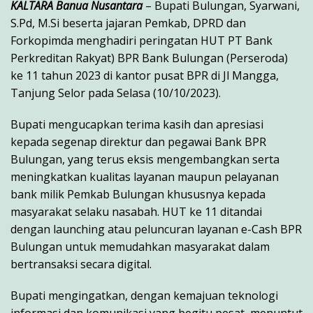
KALTARA Banua Nusantara
– Bupati Bulungan, Syarwani,
S.Pd, M.Si beserta jajaran Pemkab, DPRD dan
Forkopimda menghadiri peringatan HUT PT Bank
Perkreditan Rakyat) BPR Bank Bulungan (Perseroda)
ke 11 tahun 2023 di kantor pusat BPR di Jl Mangga,
Tanjung Selor pada Selasa (10/10/2023).
Bupati mengucapkan terima kasih dan apresiasi
kepada segenap direktur dan pegawai Bank BPR
Bulungan, yang terus eksis mengembangkan serta
meningkatkan kualitas layanan maupun pelayanan
bank milik Pemkab Bulungan khususnya kepada
masyarakat selaku nasabah. HUT ke 11 ditandai
dengan launching atau peluncuran layanan e-Cash BPR
Bulungan untuk memudahkan masyarakat dalam
bertransaksi secara digital.
Bupati mengingatkan, dengan kemajuan teknologi